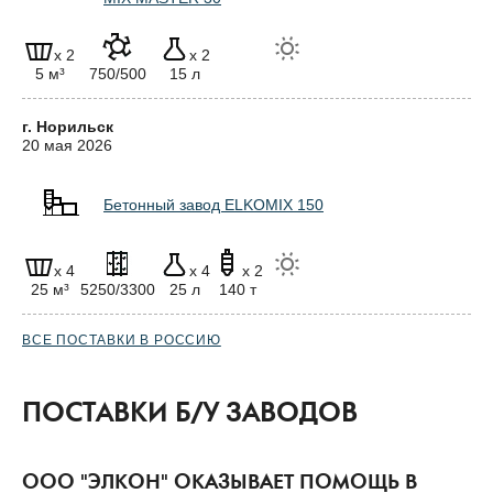
x 2
x 2
5 м³
750/500
15 л
г. Норильск
20 мая 2026
Бетонный завод ELKOMIX 150
x 4
x 4
x 2
25 м³
5250/3300
25 л
140 т
ВСЕ ПОСТАВКИ В РОССИЮ
ПОСТАВКИ Б/У ЗАВОДОВ
ООО "ЭЛКОН" ОКАЗЫВАЕТ ПОМОЩЬ В