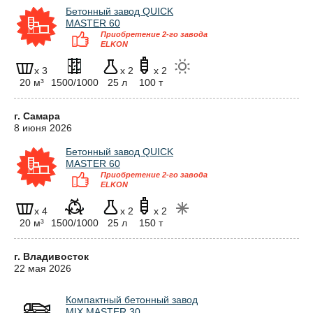
Бетонный завод QUICK
MASTER 60
Приобретение 2-го завода
ELKON
x 3
x 2
x 2
20 м³
1500/1000
25 л
100 т
г. Самара
8 июня 2026
Бетонный завод QUICK
MASTER 60
Приобретение 2-го завода
ELKON
x 4
x 2
x 2
20 м³
1500/1000
25 л
150 т
г. Владивосток
22 мая 2026
Компактный бетонный завод
MIX MASTER 30