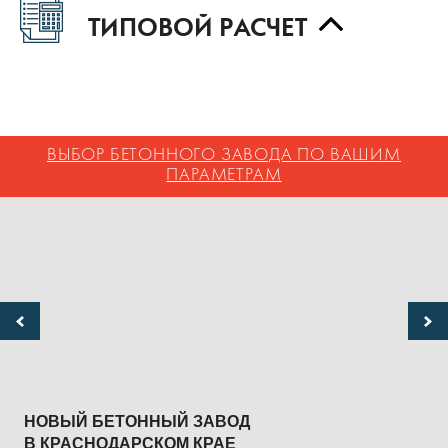
ТИПОВОЙ РАСЧЕТ
ВЫБОР БЕТОННОГО ЗАВОДА ПО ВАШИМ
ПАРАМЕТРАМ
НОВЫЙ БЕТОННЫЙ ЗАВОД
О
В КРАСНОДАРСКОМ КРАЕ