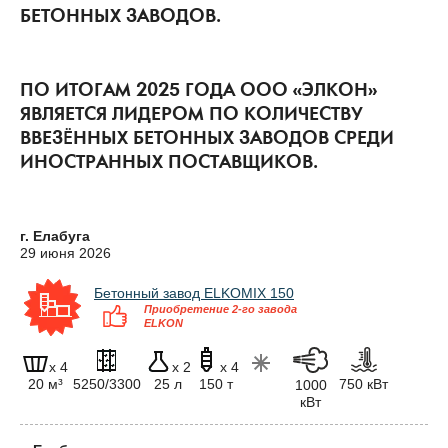
БЕТОННЫХ ЗАВОДОВ.
ПО ИТОГАМ 2025 ГОДА ООО «ЭЛКОН»
ЯВЛЯЕТСЯ ЛИДЕРОМ ПО КОЛИЧЕСТВУ
ВВЕЗЁННЫХ БЕТОННЫХ ЗАВОДОВ СРЕДИ
ИНОСТРАННЫХ ПОСТАВЩИКОВ.
г. Елабуга
29 июня 2026
Бетонный завод ELKOMIX 150
Приобретение 2-го завода
ELKON
x 4
x 2
x 4
20 м³
5250/3300
25 л
150 т
750 кВт
1000
кВт