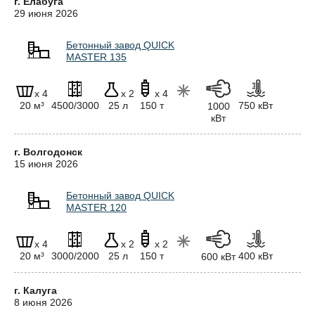
г. Елабуга
29 июня 2026
Бетонный завод QUICK
MASTER 135
x 4
x 2
x 4
20 м³
4500/3000
25 л
150 т
750 кВт
1000
кВт
г. Волгодонск
15 июня 2026
Бетонный завод QUICK
MASTER 120
x 4
x 2
x 2
20 м³
3000/2000
25 л
150 т
400 кВт
600 кВт
г. Калуга
8 июня 2026