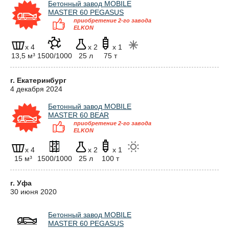
Бетонный завод MOBILE
MASTER 60 PEGASUS
приобретение 2-го завода
ELKON
x 4
x 2
x 1
13,5 м³
1500/1000
25 л
75 т
г. Екатеринбург
4 декабря 2024
Бетонный завод MOBILE
MASTER 60 BEAR
приобретение 2-го завода
ELKON
x 4
x 2
x 1
15 м³
1500/1000
25 л
100 т
г. Уфа
30 июня 2020
Бетонный завод MOBILE
MASTER 60 PEGASUS