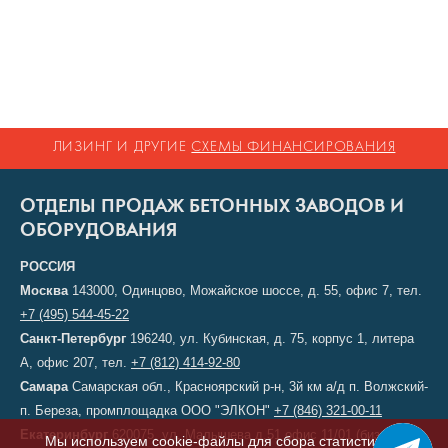
ЛИЗИНГ И ДРУГИЕ
СХЕМЫ ФИНАНСИРОВАНИЯ
ОТДЕЛЫ ПРОДАЖ БЕТОННЫХ ЗАВОДОВ И
ОБОРУДОВАНИЯ
РОССИЯ
Москва
143000, Одинцово, Можайское шоссе, д. 55, офис 7, тел.
+7 (495) 544-45-22
Санкт-Петербург
196240, ул. Кубинская, д. 75, корпус 1, литера
А, офис 207, тел.
+7 (812) 414-92-80
Самара
Самарская обл., Красноярский р-н, 3й км а/д п. Волжский-
п. Береза, промплощадка ООО "ЭЛКОН"
+7 (846) 321-00-11
Екатеринбург
620075, ул. Малышева д.51 офис 11/01 (бизнес-
Мы используем cookie-файлы для сбора статистики,