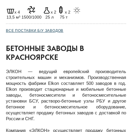
x 4
x 2
x 2
13,5 м³
1500/1000
25 л
75 т
ВСЕ ПОСТАВКИ Б/У ЗАВОДОВ
БЕТОННЫЕ ЗАВОДЫ В
КРАСНОЯРСКЕ
ЭЛКОН — ведущий европейский производитель
строительных машин и механизмов. Производственная
мощность фабрики Elkon составляет 500 заводов в год.
Elkon производит стационарные и мобильные бетонные
заводы, бетоносмесители и бетоносмесительные
установки БСУ, растворо-бетонные узлы РБУ и другое
бетонное и бетоносмесительное оборудование,
осуществляет продажу бетонных заводов с доставкой по
России и СНГ.
Компания «ЭЛКОН» осуществляет продажу бетонных