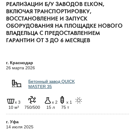
РЕАЛИЗАЦИИ Б/У ЗАВОДОВ ELKON,
ВКЛЮЧАЯ ТРАНСПОРТИРОВКУ,
ВОССТАНОВЛЕНИЕ И ЗАПУСК
ОБОРУДОВАНИЯ НА ПЛОЩАДКЕ НОВОГО
ВЛАДЕЛЬЦА С ПРЕДОСТАВЛЕНИЕМ
ГАРАНТИИ ОТ 3 ДО 6 МЕСЯЦЕВ
г. Краснодар
26 марта 2026
Бетонный завод QUICK
MASTER 35
x 3
x 2
x 1
10 м³
750/500
15 л
75 т
г. Уфа
14 июля 2025