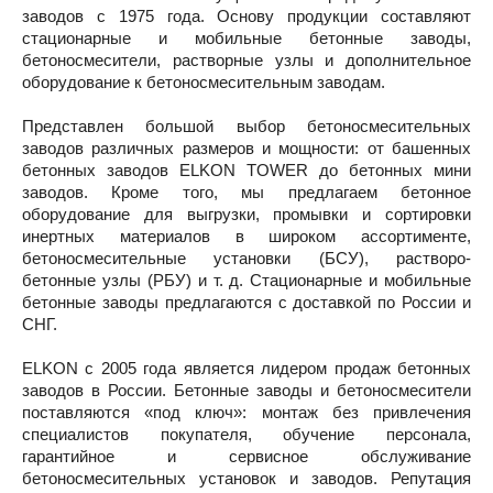
заводов с 1975 года. Основу продукции составляют
стационарные и мобильные бетонные заводы,
бетоносмесители, растворные узлы и дополнительное
оборудование к бетоносмесительным заводам.
Представлен большой выбор бетоносмесительных
заводов различных размеров и мощности: от башенных
бетонных заводов ELKON TOWER до бетонных мини
заводов. Кроме того, мы предлагаем бетонное
оборудование для выгрузки, промывки и сортировки
инертных материалов в широком ассортименте,
бетоносмесительные установки (БСУ), растворо-
бетонные узлы (РБУ) и т. д. Стационарные и мобильные
бетонные заводы предлагаются с доставкой по России и
СНГ.
ELKON с 2005 года является лидером продаж бетонных
заводов в России. Бетонные заводы и бетоносмесители
поставляются «под ключ»: монтаж без привлечения
специалистов покупателя, обучение персонала,
гарантийное и сервисное обслуживание
бетоносмесительных установок и заводов. Репутация