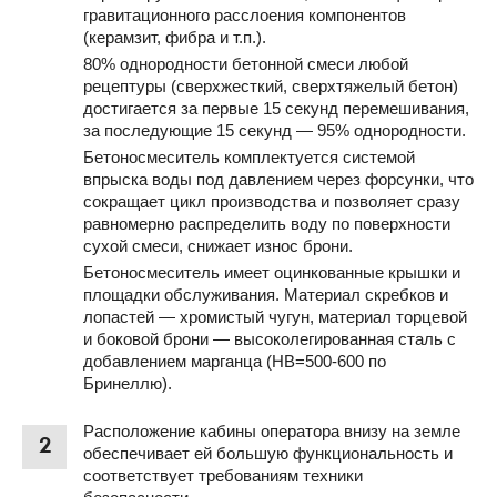
гравитационного расслоения компонентов
(керамзит, фибра и т.п.).
80% однородности бетонной смеси любой
рецептуры (сверхжесткий, сверхтяжелый бетон)
достигается за первые 15 секунд перемешивания,
за последующие 15 секунд — 95% однородности.
Бетоносмеситель комплектуется системой
впрыска воды под давлением через форсунки, что
сокращает цикл производства и позволяет сразу
равномерно распределить воду по поверхности
сухой смеси, снижает износ брони.
Бетоносмеситель имеет оцинкованные крышки и
площадки обслуживания. Материал скребков и
лопастей — хромистый чугун, материал торцевой
и боковой брони — высоколегированная сталь с
добавлением марганца (HB=500-600 по
Бринеллю).
Расположение кабины оператора внизу на земле
2
обеспечивает ей большую функциональность и
соответствует требованиям техники