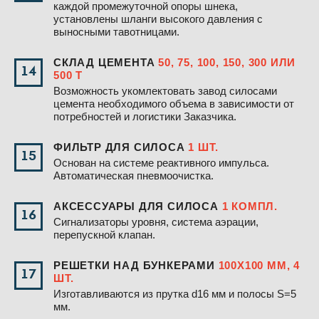
каждой промежуточной опоры шнека,
установлены шланги высокого давления с
выносными тавотницами.
СКЛАД ЦЕМЕНТА
50, 75, 100, 150, 300 ИЛИ
14
500 Т
Возможность укомлектовать завод силосами
цемента необходимого объема в зависимости от
потребностей и логистики Заказчика.
ФИЛЬТР ДЛЯ СИЛОСА
1 ШТ.
15
Основан на системе реактивного импульса.
Автоматическая пневмоочистка.
АКСЕССУАРЫ ДЛЯ СИЛОСА
1 КОМПЛ.
16
Сигнализаторы уровня, система аэрации,
перепускной клапан.
РЕШЕТКИ НАД БУНКЕРАМИ
100Х100 ММ, 4
17
ШТ.
Изготавливаются из прутка d16 мм и полосы S=5
мм.