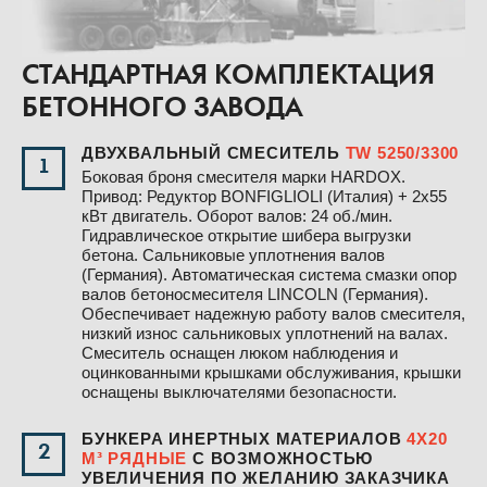
СТАНДАРТНАЯ КОМПЛЕКТАЦИЯ
БЕТОННОГО ЗАВОДА
ДВУХВАЛЬНЫЙ СМЕСИТЕЛЬ
TW 5250/3300
1
Боковая броня смесителя марки HARDOX.
Привод: Редуктор BONFIGLIOLI (Италия) + 2х55
кВт двигатель. Оборот валов: 24 об./мин.
Гидравлическое открытие шибера выгрузки
бетона. Сальниковые уплотнения валов
(Германия). Автоматическая система смазки опор
валов бетоносмесителя LINCOLN (Германия).
Обеспечивает надежную работу валов смесителя,
низкий износ сальниковых уплотнений на валах.
Смеситель оснащен люком наблюдения и
оцинкованными крышками обслуживания, крышки
оснащены выключателями безопасности.
БУНКЕРА ИНЕРТНЫХ МАТЕРИАЛОВ
4Х20
2
М³ РЯДНЫЕ
С ВОЗМОЖНОСТЬЮ
УВЕЛИЧЕНИЯ ПО ЖЕЛАНИЮ ЗАКАЗЧИКА