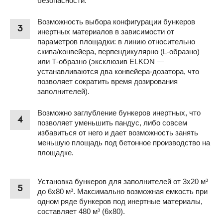
безопасности.
Возможность выбора конфигурации бункеров
3
инертных материалов в зависимости от
параметров площадки: в линию относительно
скипа/конвейера, перпендикулярно (L-образно)
или Т-образно (эксклюзив ELKON —
устанавливаются два конвейера-дозатора, что
позволяет сократить время дозирования
заполнителей).
Возможно заглубление бункеров инертных, что
4
позволяет уменьшить пандус, либо совсем
избавиться от него и дает возможность занять
меньшую площадь под бетонное производство на
площадке.
Установка бункеров для заполнителей от 3х20 м³
5
до 6х80 м³. Максимально возможная емкость при
одном ряде бункеров под инертные материалы,
составляет 480 м³ (6х80).