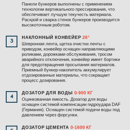
Панели бункеров выполнены с применением
технологии вертикального прессирования, что
обеспечивает лучшую текучесть материала.
Раскрой и сварка стенок бункеров производится
высокоточным роботом.
НАКЛОННЫЙ КОНВЕЙЕР
26°
3
Шевронная лента, щетка очистки ленты с
приводом, конвейер оснащен направляющими
роликами, дорожками обслуживания, тросом
аварийного отключения, конвейер имеет бортики
для предотвращения просыпания материалов.
Приемный бункер-накопитель аккумулирует
отдозированные материалы, что сокращает
процесс дозирования.
ДОЗАТОР ДЛЯ ВОДЫ
0-900 КГ
4
Оцинкованная емкость. Дозатор для воды
оснащен системой компенсации гидроудара DAF
(Германия). Оснащен системой подачи воды под
давлением через форсунки.
ДОЗАТОР ЦЕМЕНТА
0-1600 КГ