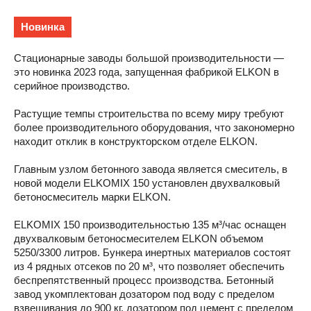
Новинка
Стационарные заводы большой производительности —
это новинка 2023 года, запущенная фабрикой ELKON в
серийное производство.
Растущие темпы строительства по всему миру требуют
более производительного оборудования, что закономерно
находит отклик в конструкторском отделе ELKON.
Главным узлом бетонного завода является смеситель, в
новой модели ELKOMIX 150 установлен двухвалковый
бетоносмеситель марки ELKON.
ELKOMIX 150 производительностью 135 м³/час оснащен
двухвалковым бетоносмесителем ELKON объемом
5250/3300 литров. Бункера инертных материалов состоят
из 4 рядных отсеков по 20 м³, что позволяет обеспечить
беспрепятственный процесс производства. Бетонный
завод укомплектован дозатором под воду с пределом
взвешивания до 900 кг, дозатором под цемент с пределом