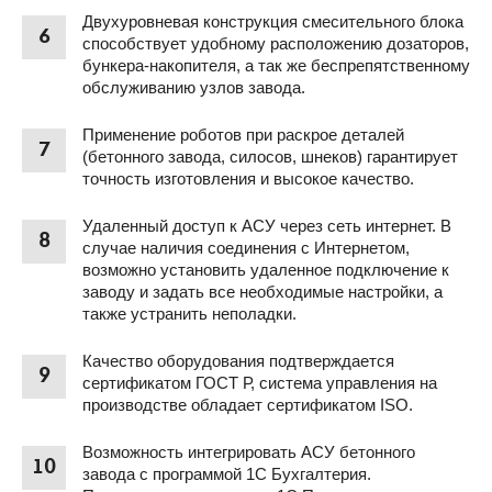
Двухуровневая конструкция смесительного блока
6
способствует удобному расположению дозаторов,
бункера-накопителя, а так же беспрепятственному
обслуживанию узлов завода.
Применение роботов при раскрое деталей
7
(бетонного завода, силосов, шнеков) гарантирует
точность изготовления и высокое качество.
Удаленный доступ к АСУ через сеть интернет. В
8
случае наличия соединения с Интернетом,
возможно установить удаленное подключение к
заводу и задать все необходимые настройки, а
также устранить неполадки.
Качество оборудования подтверждается
9
сертификатом ГОСТ Р, система управления на
производстве обладает сертификатом ISO.
Возможность интегрировать АСУ бетонного
10
завода с программой 1С Бухгалтерия.