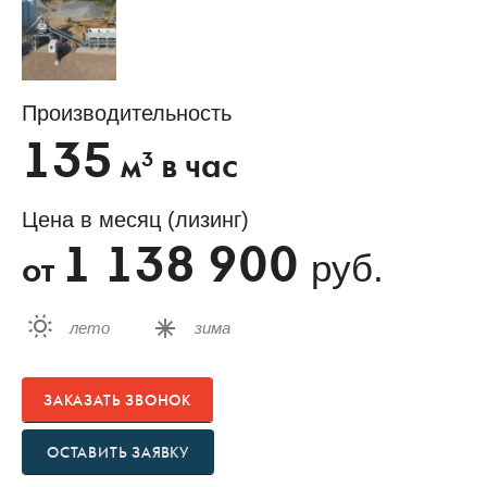
Производительность
135
3
м
в час
Цена в месяц (лизинг)
1 138 900
руб.
от
лето
зима
ЗАКАЗАТЬ ЗВОНОК
ОСТАВИТЬ ЗАЯВКУ