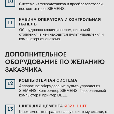
10
Система из тензодатчиков и преобразователей,
все контакторы SIEMENS.
КАБИНА ОПЕРАТОРА И КОНТРОЛЬНАЯ
11
ПАНЕЛЬ
Оборудована кондиционером, системой
отопления, в ней находится пульт управления и
компьютерная система.
ДОПОЛНИТЕЛЬНОЕ
ОБОРУДОВАНИЕ ПО ЖЕЛАНИЮ
ЗАКАЗЧИКА
КОМПЬЮТЕРНАЯ СИСТЕМА
12
Аппаратное оборудование пульта управления
SIEMENS, Контроллер SIEMENS, Персональный
компьютер и принтер DELL.
ШНЕК ДЛЯ ЦЕМЕНТА
Ø323, 1 ШТ.
13
Шнек имеет централизованную систему смазки, от