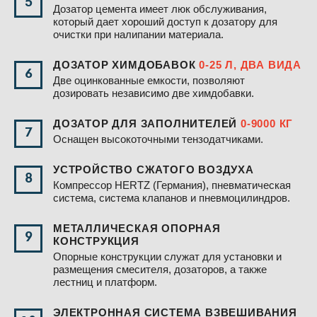
5
Дозатор цемента имеет люк обслуживания,
который дает хороший доступ к дозатору для
очистки при налипании материала.
ДОЗАТОР ХИМДОБАВОК
0-25 Л, ДВА ВИДА
6
Две оцинкованные емкости, позволяют
дозировать независимо две химдобавки.
ДОЗАТОР ДЛЯ ЗАПОЛНИТЕЛЕЙ
0-9000 КГ
7
Оснащен высокоточными тензодатчиками.
УСТРОЙСТВО СЖАТОГО ВОЗДУХА
8
Компрессор HERTZ (Германия), пневматическая
система, система клапанов и пневмоцилиндров.
МЕТАЛЛИЧЕСКАЯ ОПОРНАЯ
9
КОНСТРУКЦИЯ
Опорные конструкции служат для установки и
размещения смесителя, дозаторов, а также
лестниц и платформ.
ЭЛЕКТРОННАЯ СИСТЕМА ВЗВЕШИВАНИЯ