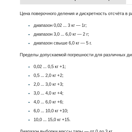
Цена поверочного деления и дискретность отсчёта в 
диапазон 0,02 ... 3 кг — 1г;
диапазон 3,0 ... 6,0 кг — 2 г;
диапазон свыше 6,0 кг — 5 г.
Пределы допускаемой погрешности для различных ди
0,02 ... 0,5 кг +1;
0,5 ... 2,0 кг +2;
2,0 ... 3,0 кг +3;
3,0 ... 4,0 кг +4;
4,0 ... 6,0 кг +6;
6,0 ... 10,0 кг +10;
10,0 ... 15,0 кг +15.
Диапазон выборки массы тары — от 0 до 3 кг.