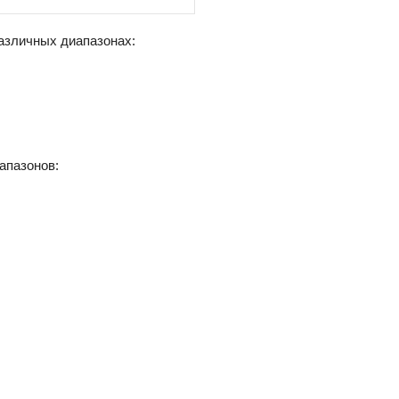
различных диапазонах:
апазонов: