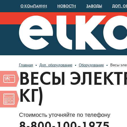
О КОМПАНИИ
НОВОСТИ
ЗАВОДЫ
ДОП. О
Главная
Доп. оборудование
Оборудование
Весы элек
ВЕСЫ ЭЛЕКТ
КГ)
Стоимость уточняйте по телефону