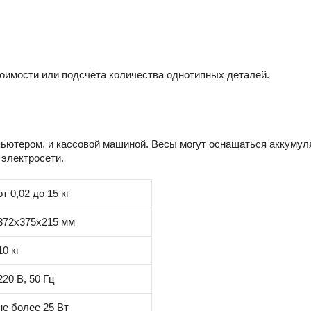
оимости или подсчёта количества однотипных деталей.
ютером, и кассовой машиной. Весы могут оснащаться аккумуля
 электросети.
от 0,02 до 15 кг
372х375х215 мм
10 кг
220 В, 50 Гц
не более 25 Вт