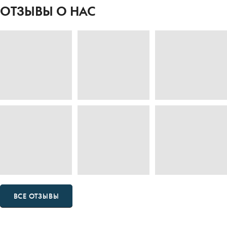
«БЕЗЗАБОТНАЯ ОПЛАТА» БЕТОННЫХ
ЗАВОДОВ
«РЕМОНТ БЕЗ ХЛОПОТ»
«БЕЗЗАБОТНАЯ ОПЛАТА» ТЕПЛОВЫХ
ЦЕНТРОВ
ОТЗЫВЫ О НАС