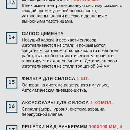
13
Шнек имеет централизованную систему смазки, от
каждой промежуточной опоры шнека,
установлены шланги высокого давления с
выносными тавотницами.
СИЛОС ЦЕМЕНТА
14
Несущий каркас и все части силосов
изготавливаются из стали и покрываются
защитным составом от коррозии. Это позволяет
работать в любых климатических условиях и
гарантирует их долговечность. Детали силосов
изготавливаются из стали толщиной 3-4 мм.
ФИЛЬТР ДЛЯ СИЛОСА
1 ШТ.
15
Основан на системе реактивного импульса.
Автоматическая пневмоочистка.
АКСЕССУАРЫ ДЛЯ СИЛОСА
1 КОМПЛ.
16
Сигнализаторы уровня, система аэрации,
перепускной клапан.
РЕШЕТКИ НАД БУНКЕРАМИ
100Х100 ММ, 4