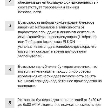
2
обеспечивает ей большую функциональность и
соответствует требованиям техники
безопасности.
Возможность выбора конфигурации бункеров
3
инертных материалов в зависимости от
параметров площадки: в линию относительно
скипа/конвейера, перпендикулярно (L-образно)
или Т-образно (эксклюзив ELKON —
устанавливаются два конвейера-дозатора, что
позволяет сократить время дозирования
заполнителей).
Возможно заглубление бункеров инертных, что
4
позволяет уменьшить пандус, либо совсем
избавиться от него и дает возможность занять
меньшую площадь под бетонное производство на
площадке.
Установка бункеров для заполнителей от 3х20 м³
5
до 6х80 м³. Максимально возможная емкость при