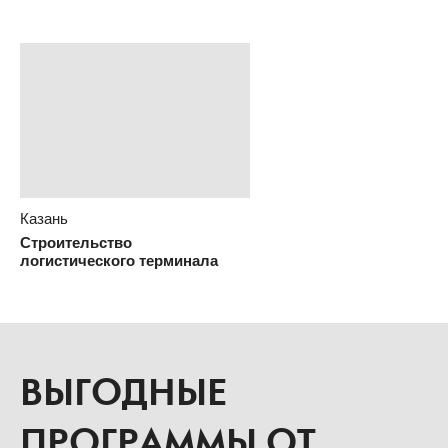
Строительство и
реконструкция трассы М5
Владивосток
Строительство
судостроительной верфи