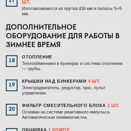
17
ШТ.
Изготавливаются из прутка d16 мм и полосы S=5
мм.
ДОПОЛНИТЕЛЬНОЕ
ОБОРУДОВАНИЕ ДЛЯ РАБОТЫ В
ЗИМНЕЕ ВРЕМЯ
ОТОПЛЕНИЕ
18
Теплообменники в бункерах и система отопления
— трубы.
КРЫШКИ НАД БУНКЕРАМИ
4 ШТ.
19
Электродвигатель, редуктор, трос, пульт
управления.
ФИЛЬТР СМЕСИТЕЛЬНОГО БЛОКА
1 ШТ.
20
Основан на системе реактивного импульса.
Автоматическая пневмоочистка.
ОБШИВКА
1 КОМПЛ.