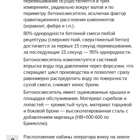
перемешивание осуществляется в трех
измерениях, радиально вокруг валов и по
периметру бетоносмесителя, исключая фактор
гравитационного расслоения компонентов
(керамзит, фибра и т.п.).
80% однородности бетонной смеси любой
рецептуры (сверхжесткий, сверхтяжелый бетон)
достигается за первые 15 секунд перемешивания,
за последующие 15 секунд — 95% однородности.
Бетоносмеситель комплектуется системой
впрыска воды под давлением через форсунки, что
сокращает цикл производства и позволяет сразу
равномерно распределить воду по поверхности
сухой смеси, снижает износ брони.
Бетоносмеситель имеет оцинкованные крышки и
площадки обслуживания. Материал скребков и
лопастей — хромистый чугун, материал торцевой
и боковой брони — высоколегированная сталь с
добавлением марганца (HB=500-600 по
Бринеллю).
Расположение кабины оператора внизу на земле