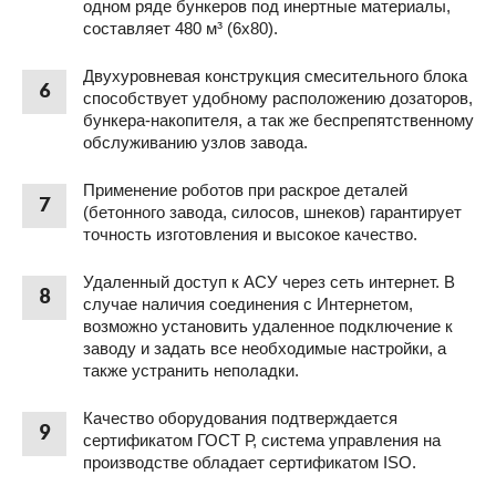
одном ряде бункеров под инертные материалы,
составляет 480 м³ (6х80).
Двухуровневая конструкция смесительного блока
6
способствует удобному расположению дозаторов,
бункера-накопителя, а так же беспрепятственному
обслуживанию узлов завода.
Применение роботов при раскрое деталей
7
(бетонного завода, силосов, шнеков) гарантирует
точность изготовления и высокое качество.
Удаленный доступ к АСУ через сеть интернет. В
8
случае наличия соединения с Интернетом,
возможно установить удаленное подключение к
заводу и задать все необходимые настройки, а
также устранить неполадки.
Качество оборудования подтверждается
9
сертификатом ГОСТ Р, система управления на
производстве обладает сертификатом ISO.