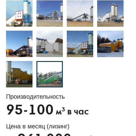
Производительность
95-100
3
м
в час
Цена в месяц (лизинг)