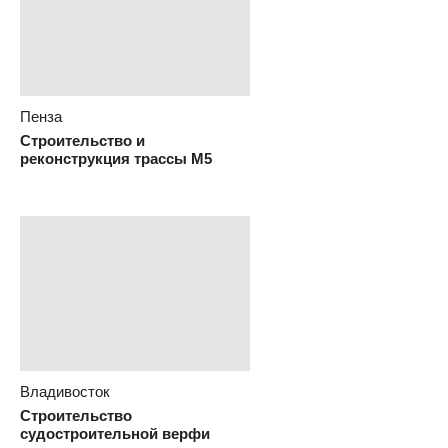
Москва
Строительство станции метро
Строгино
Пенза