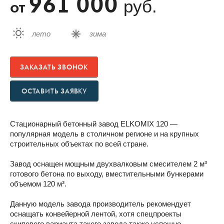
961 000
руб.
от
лето
зима
ЗАКАЗАТЬ ЗВОНОК
ОСТАВИТЬ ЗАЯВКУ
Стационарный бетонный завод ELKOMIX 120 —
популярная модель в столичном регионе и на крупных
строительных объектах по всей стране.
Завод оснащен мощным двухвалковым смесителем 2 м³
готового бетона по выходу, вместительными бункерами
объемом 120 м³.
Данную модель завода производитель рекомендует
оснащать конвейерной лентой, хотя спецпроекты
скипового варианта такого завода также успешно