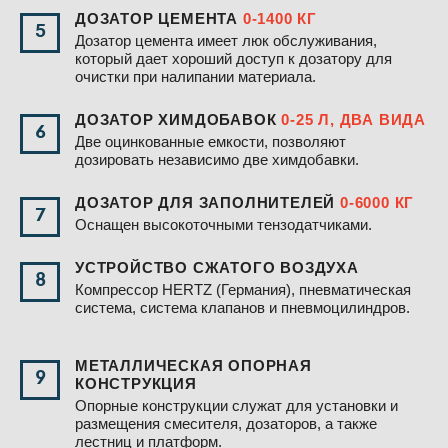
ДОЗАТОР ЦЕМЕНТА
0-1400 КГ
5
Дозатор цемента имеет люк обслуживания,
который дает хороший доступ к дозатору для
очистки при налипании материала.
ДОЗАТОР ХИМДОБАВОК
0-25 Л, ДВА ВИДА
6
Две оцинкованные емкости, позволяют
дозировать независимо две химдобавки.
ДОЗАТОР ДЛЯ ЗАПОЛНИТЕЛЕЙ
0-6000 КГ
7
Оснащен высокоточными тензодатчиками.
УСТРОЙСТВО СЖАТОГО ВОЗДУХА
8
Компрессор HERTZ (Германия), пневматическая
система, система клапанов и пневмоцилиндров.
МЕТАЛЛИЧЕСКАЯ ОПОРНАЯ
9
КОНСТРУКЦИЯ
Опорные конструкции служат для установки и
размещения смесителя, дозаторов, а также
лестниц и платформ.