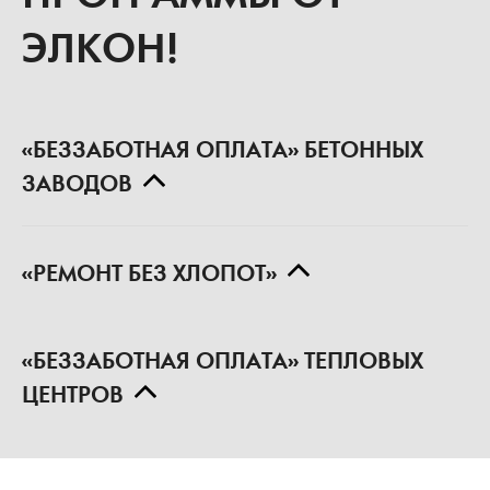
Казань
Строительство
логистического терминала
ВЫГОДНЫЕ
ПРОГРАММЫ ОТ
ЭЛКОН!