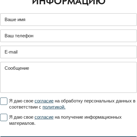
ПО
РОССИИ
1459
заводов
ПОЛУЧИТЬ
ДОПОЛНИТЕЛЬНУЮ
ИНФОРМАЦИЮ